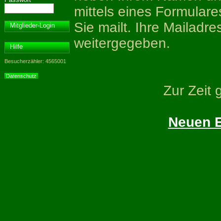
mittels eines Formular
Sie mailt. Ihre Mailadre
Mitglieder-Login
weitergegeben.
Hilfe
Besucherzähler: 4565001
Datenschutz
Zur Zeit 
Neuen E